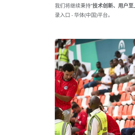
我们将继续秉持“
技术创新、用户至
录入口 - 华体(中国)平台。