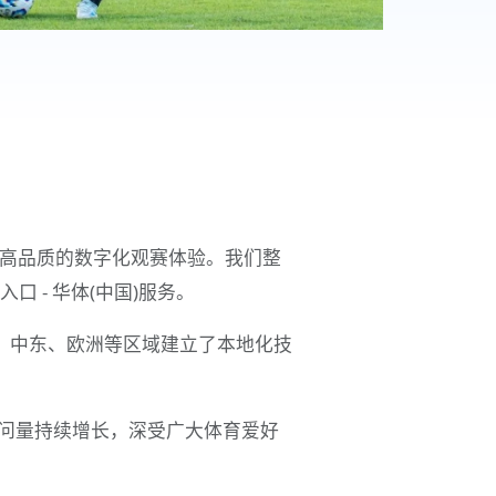
高品质的数字化观赛体验。我们整
 - 华体(中国)服务。
亚、中东、欧洲等区域建立了本地化技
问量持续增长，深受广大体育爱好